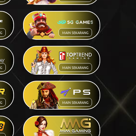
G
MAIN SEKARANG
G
MAIN SEKARANG
G
MAIN SEKARANG