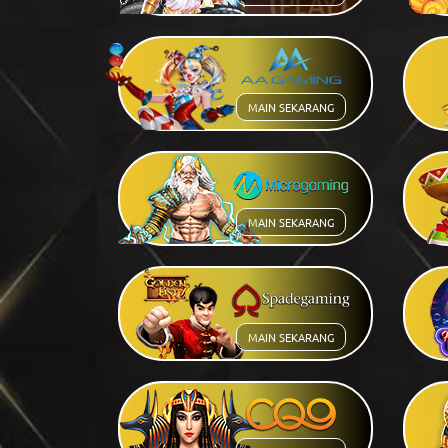
MAIN SEKARANG
MAIN SEKARANG
MAIN SEKARANG