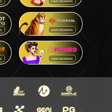
G
MAIN SEKARANG
G
MAIN SEKARANG
G
MAIN SEKARANG