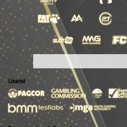
Lisensi