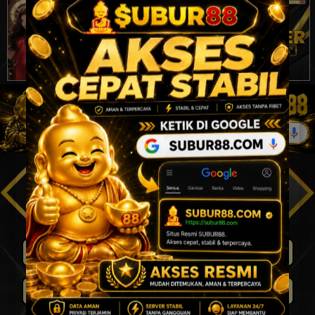
17,861,925,863.58